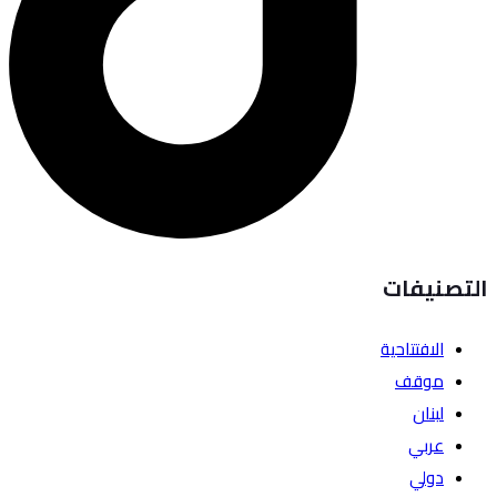
التصنيفات
الافتتاحية
موقف
لبنان
عربي
دولي