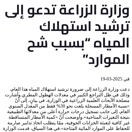
وزارة الزراعة تدعو إلى
ترشيد استهلاك
المياه “بسبب شح
الموارد”
في
2025-03-19
دعت وزارة الزراعة إلى ضرورة ترشيد استهلاك المياه هذا العام،
وذلك في ظل التراجع الكبير في معدلات الهطول المطري.وأشارت
مصلحة الأبحاث العلمية الزراعية في الوزارة، في بيانٍ، إلى أنّ
«نسبة الأمطار المسجلة بلغت نحو 30% فقط من المعدل السنوي
العام، إلى جانب تسجيل درجات حرارة أعلى من معدلاتها الطبيعية
نتيجة التغيرات المناخية».وأوضحت أنّ «كمية الأمطار المتساقطة
غير كافية لتعبئة الخزانات الجوفية، ممّا يتطلب اتخاذ تدابير صارمة
للحفاظ على الموارد المائية المتاحة».في هذا السياق، قدمت الوزارة