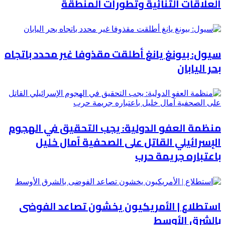
العلاقات الثنائية وتطورات المنطقة
سيول: بيونغ يانغ أطلقت مقذوفا غير محدد باتجاه
بحر اليابان
منظمة العفو الدولية: يجب التحقيق في الهجوم
الإسرائيلي القاتل على الصحفية آمال خليل
باعتباره جريمة حرب
استطلاع | الأمريكيون يخشون تصاعد الفوضى
بالشرق الأوسط