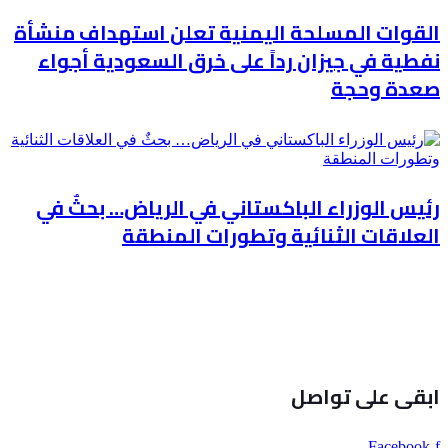
القوات المسلحة اليمنية تعلن استهداف منشأة
نفطية في جيزان رداً على خرق السعودية أجواء
صعدة وحجة
رئيس الوزراء الباكستاني في الرياض… بحثٌ في
العلاقات الثنائية وتطورات المنطقة
ابقى على تواصل
Facebook-f