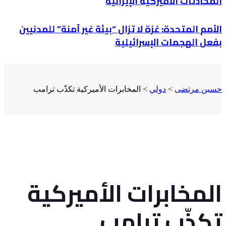
المحادثات الأميركية الإيرانية
الأمم المتحدة: غزة لا تزال “بيئة غير آمنة” للمدنيين
بفعل الهجمات الإسرائيلية
حسين مرتضى
>
دولي
>
المخابرات الأميركية تكذّب ترامب
المخابرات الأميركية
تكذّب ترامب