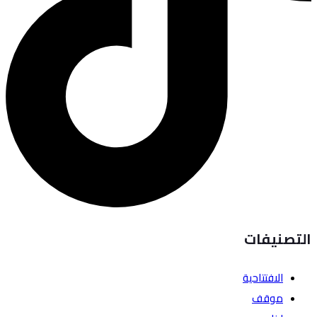
التصنيفات
الافتتاحية
موقف