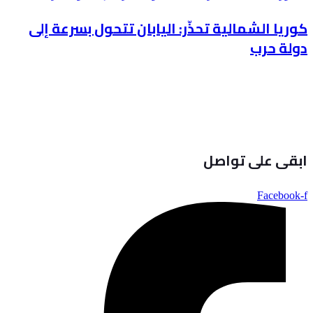
كوريا الشمالية تحذّر: اليابان تتحول بسرعة إلى
دولة حرب
ابقى على تواصل
Facebook-f