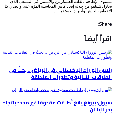
مستوى الإطاحة بالقادة العسكريين والأمنيين في المسعى الذي
يحاول نتنياهو من خلاله إبعاد كأس المحاسبة المرّة عنه، وإلصاق كل
الإخفاق بالجيش وأجهزة الاستخبارات.
Share:
اقرأ أيضاً
رئيس الوزراء الباكستاني في الرياض… بحثٌ في
العلاقات الثنائية وتطورات المنطقة
سيول: بيونغ يانغ أطلقت مقذوفا غير محدد باتجاه
بحر اليابان