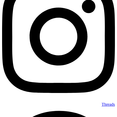
Threads