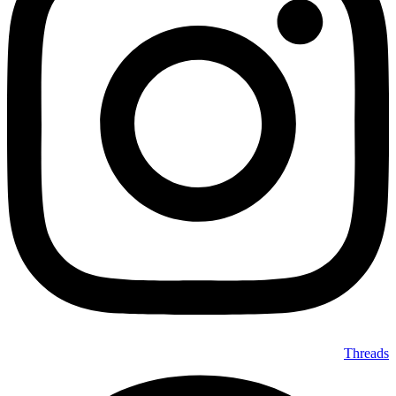
Threads