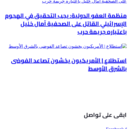
منظمة العفو الدولية: يجب التحقيق في الهجوم
الإسرائيلي القاتل على الصحفية آمال خليل
باعتباره جريمة حرب
استطلاع | الأمريكيون يخشون تصاعد الفوضى
بالشرق الأوسط
ابقى على تواصل