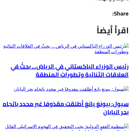
Share:
اقرأ أيضاً
رئيس الوزراء الباكستاني في الرياض… بحثٌ في
العلاقات الثنائية وتطورات المنطقة
سيول: بيونغ يانغ أطلقت مقذوفا غير محدد باتجاه
بحر اليابان