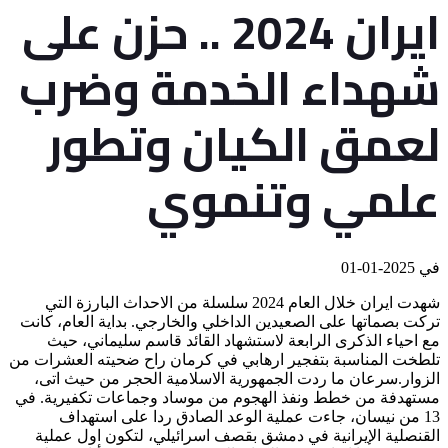
ايران 2024 .. حزن على
شهداء الخدمة وضرب
لعمق الكيان وتطور
علمي وتنموي
في
2025-01-01
شهدت ايران خلال العام 2024 سلسلة من الاحداث البارزة التي
تركت بصماتها على الصعيدين الداخلي والخارجي. بداية العام، كانت
مع احياء الذكرى الرابعة لاستشهاد القائد قاسم سليماني، حيث
تلطخت المناسبة بتفجير ارهابي في كرمان راح ضحيته العشرات من
الزوار.سرعان ما ردت الجمهورية الاسلامية الحجر من حيث اتى،
مستهدفة من خطط ونفذ الهجوم من موساد وجماعات تكفيرية. في
13 من نيسان، جاءت عملية الوعد الصادق ردا على استهداف
القنصلية الإيرانية في دمشق بقصف اسرائيلي، لتكون اول عملية