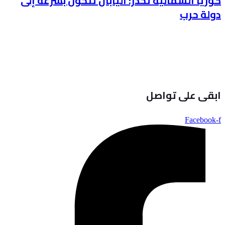
كوريا الشمالية تحذّر: اليابان تتحول بسرعة إلى
دولة حرب
ابقى على تواصل
Facebook-f