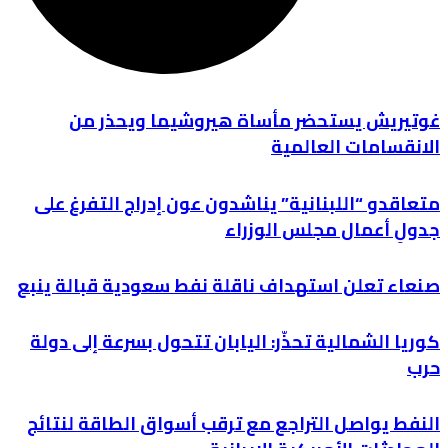
غوتيريش يستحضر مأساة هيروشيما ويحذر من
الانقسامات العالمية
متعاقدو “اللبنانية” يناشدون عون إدراج التفرغ على
جدولِ أعمال مجلس الوزراء
صنعاء تعلن استهداف ناقلة نفط سعودية قبالة ينبع
كوريا الشمالية تحذّر: اليابان تتحول بسرعة إلى دولة
حرب
النفط يواصل التراجع مع ترقب أسواق الطاقة لنتائج