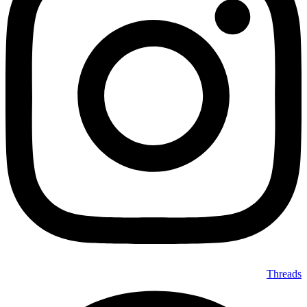
Threads