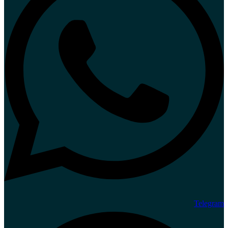
Telegram