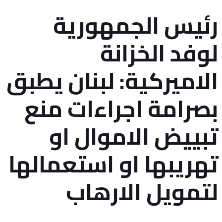
رئيس الجمهورية
لوفد الخزانة
الاميركية: لبنان يطبق
بصرامة اجراءات منع
تبييض الاموال او
تهريبها او استعمالها
لتمويل الارهاب