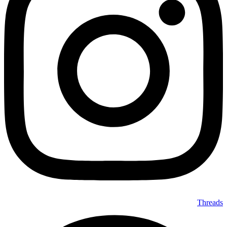
Threads