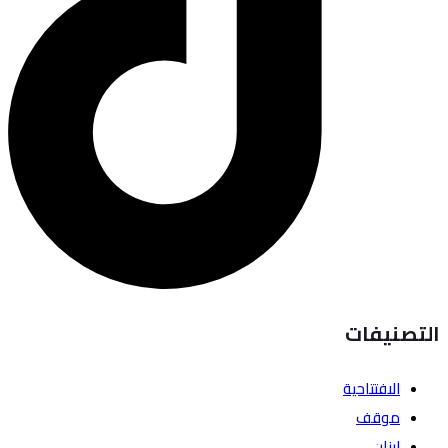
التصنيفات
الافتتاحية
موقف
لبنان