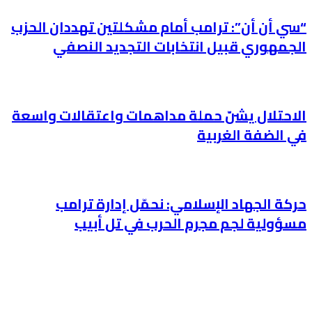
“سي أن أن”: ترامب أمام مشكلتين تهددان الحزب
الجمهوري قبيل انتخابات التجديد النصفي
الاحتلال يشنّ حملة مداهمات واعتقالات واسعة
في الضفة الغربية
حركة الجهاد الإسلامي: نحمّل إدارة ترامب
مسؤولية لجم مجرم الحرب في تل أبيب