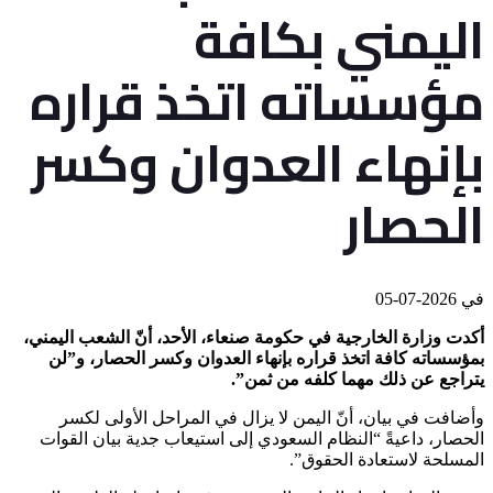
اليمني بكافة
مؤسساته اتخذ قراره
بإنهاء العدوان وكسر
الحصار
في
2026-07-05
أكدت وزارة الخارجية في حكومة صنعاء، الأحد، أنّ الشعب اليمني،
بمؤسساته كافة اتخذ قراره بإنهاء العدوان وكسر الحصار، و”لن
يتراجع عن ذلك مهما كلفه من ثمن”.
وأضافت في بيان، أنّ اليمن لا يزال في المراحل الأولى لكسر
الحصار، داعيةً “النظام السعودي إلى استيعاب جدية بيان القوات
المسلحة لاستعادة الحقوق”.