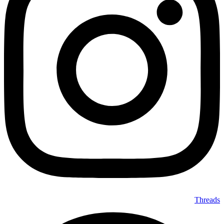
Threads