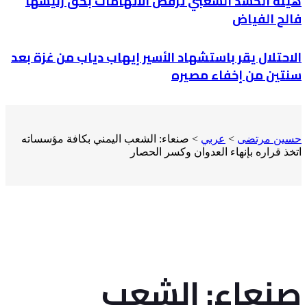
هيئة الحشد الشعبي ترفض الاتهامات بحق رئيسها
فالح الفياض
الاحتلال يقر باستشهاد الأسير إيهاب دياب من غزة بعد
سنتين من إخفاء مصيره
حسين مرتضى
>
عربي
>
صنعاء: الشعب اليمني بكافة مؤسساته
اتخذ قراره بإنهاء العدوان وكسر الحصار
صنعاء: الشعب