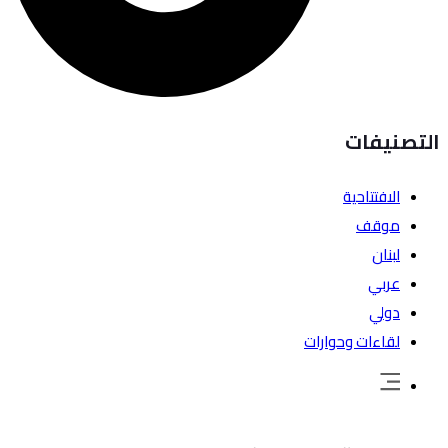
التصنيفات
الافتتاحية
موقف
لبنان
عربي
دولي
لقاءات وحوارات