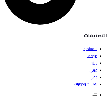
التصنيفات
الافتتاحية
موقف
لبنان
عربي
دولي
لقاءات وحوارات