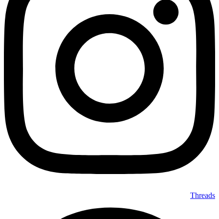
Threads